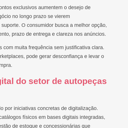
ntos exclusivos aumentem o desejo de
ócio no longo prazo se vierem
suporte. O consumidor busca a melhor opção,
mento, prazo de entrega e clareza nos anúncios.
s com muita frequência sem justificativa clara.
ketplaces, pode gerar desconfiança e levar o
ompra.
ital do setor de autopeças
por iniciativas concretas de digitalização.
atálogos físicos em bases digitais integradas,
estão de estoque e concessionárias que