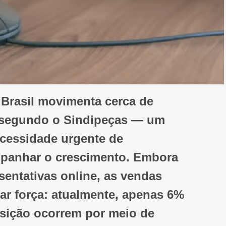
 Brasil movimenta cerca de
, segundo o Sindipeças — um
ecessidade urgente de
panhar o crescimento. Embora
entativas online, as vendas
ar força: atualmente, apenas 6%
sição ocorrem por meio de