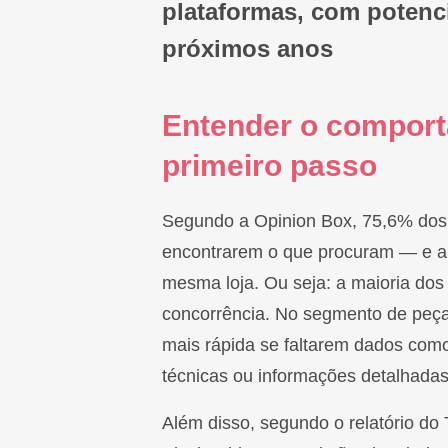
plataformas, com potenci
próximos anos
Entender o comport
primeiro passo
Segundo a Opinion Box, 75,6% dos
encontrarem o que procuram — e ap
mesma loja. Ou seja: a maioria do
concorrência. No segmento de peça
mais rápida se faltarem dados como
técnicas ou informações detalhadas
Além disso, segundo o relatório do