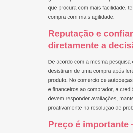
que procura com mais facilidade, t
compra com mais agilidade.
Reputação e confia
diretamente a deci
De acordo com a mesma pesquisa d
desistiram de uma compra após lere
produto. No comércio de autopeças,
e financeiros ao comprador, a credib
devem responder avaliações, mante
proativamente na resolução de pro
Preço é importante