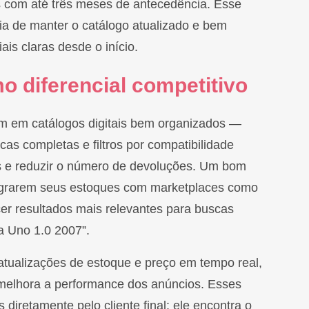
s com até três meses de antecedência. Esse
ia de manter o catálogo atualizado e bem
is claras desde o início.
mo diferencial competitivo
tem em catálogos digitais bem organizados —
cas completas e filtros por compatibilidade
s e reduzir o número de devoluções. Um bom
tegrarem seus estoques com marketplaces como
er resultados mais relevantes para buscas
 Uno 1.0 2007”.
 atualizações de estoque e preço em tempo real,
e melhora a performance dos anúncios. Esses
diretamente pelo cliente final: ele encontra o