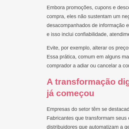
Embora promoções, cupons e desco
compra, eles não sustentam um neg
desacompanhados de informação e 
e isso inclui confiabilidade, atendi
Evite, por exemplo, alterar os preço
Essa prática, comum em alguns mar
comprador a adiar ou cancelar a c
A transformação dig
já começou
Empresas do setor têm se destacado 
Fabricantes que transformam seus c
distribuidores que automatizam a g