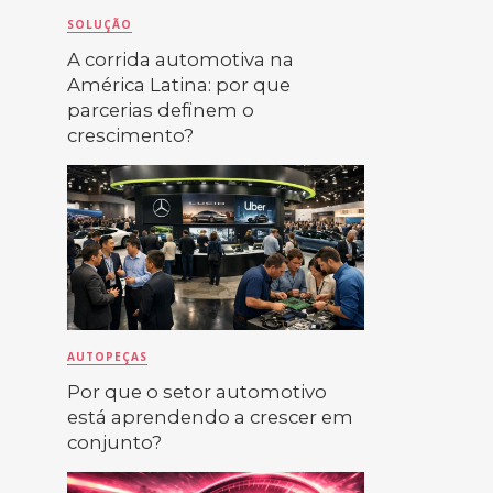
SOLUÇÃO
A corrida automotiva na
América Latina: por que
parcerias definem o
crescimento?
AUTOPEÇAS
Por que o setor automotivo
está aprendendo a crescer em
conjunto?