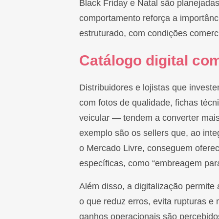
Black Friday e Natal são planejada
comportamento reforça a importânc
estruturado, com condições comercia
Catálogo digital co
Distribuidores e lojistas que inves
com fotos de qualidade, fichas técni
veicular — tendem a converter mai
exemplo são os sellers que, ao in
o Mercado Livre, conseguem oferec
específicas, como “embreagem para
Além disso, a digitalização permite
o que reduz erros, evita rupturas 
ganhos operacionais são percebidos 