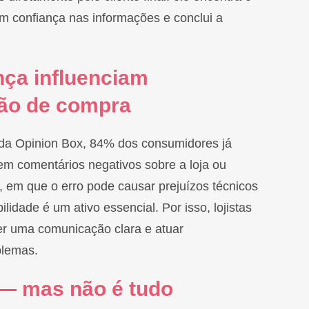
em confiança nas informações e conclui a
nça influenciam
são de compra
a Opinion Box, 84% dos consumidores já
m comentários negativos sobre a loja ou
 em que o erro pode causar prejuízos técnicos
ilidade é um ativo essencial. Por isso, lojistas
r uma comunicação clara e atuar
blemas.
 — mas não é tudo