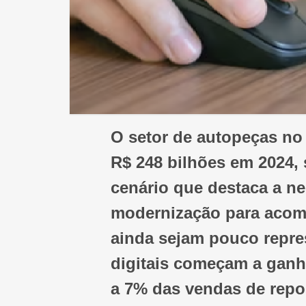
O setor de autopeças no
R$ 248 bilhões em 2024
cenário que destaca a n
modernização para acom
ainda sejam pouco repres
digitais começam a ganh
a 7% das vendas de repo