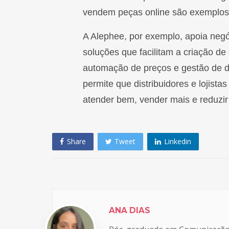
vendem peças online são exemplo
A Alephee, por exemplo, apoia negó
soluções que facilitam a criação de
automação de preços e gestão de 
permite que distribuidores e lojist
atender bem, vender mais e reduzir
Share
Tweet
Linkedin
ANA DIAS