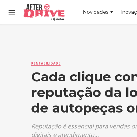
Novidades
Inova
RENTABILIDADE
Cada clique con
reputação da lo
de autopeças o
Reputação é essencial para vendas on
digitais e atendimento...