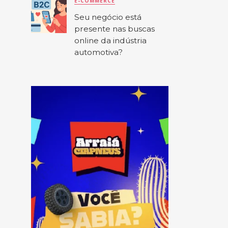
E-COMMERCE
Seu negócio está
presente nas buscas
online da indústria
automotiva?