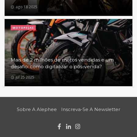
ago 18 2025
MOTOPEÇAS
Mais de 2 milhões de motos vendidas e um
desafio: como digitalizar o pós-venda?
jul 25 2025
Sobre A Alephee
Inscreva-Se A Newsletter