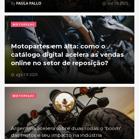
By
PAULA PALLO
out 16 2025
MOTOPEÇAS
Motopartes em alta: como o
catálogo digital acelera as vendas
online no setor de reposição?
ago 19 2025
MOTOPEÇAS
Argentina acelera sobre duas rodas: o 'boom'
das motos e seu impacto na indústria