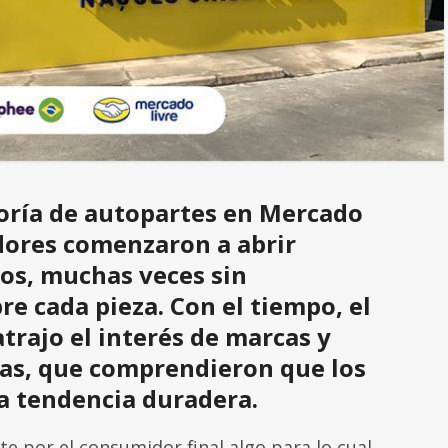
goría de autopartes en Mercado
dores comenzaron a abrir
tos, muchas veces sin
re cada pieza. Con el tiempo, el
trajo el interés de marcas y
tas, que comprendieron que los
a tendencia duradera.
e por el consumidor final algo para lo cual