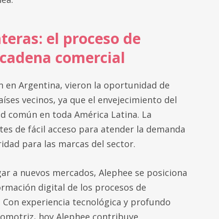
nteras: el proceso de
a cadena comercial
 en Argentina, vieron la oportunidad de
íses vecinos, ya que el envejecimiento del
d común en toda América Latina. La
tes de fácil acceso para atender la demanda
ridad para las marcas del sector.
gar a nuevos mercados, Alephee se posiciona
ormación digital de los procesos de
. Con experiencia tecnológica y profundo
omotriz, hoy Alephee contribuye