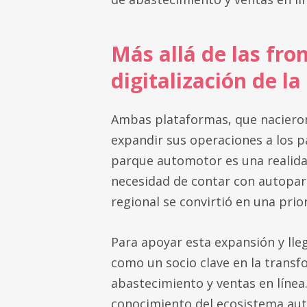
Más allá de las fro
digitalización de l
Ambas plataformas, que nacieron
expandir sus operaciones a los pa
parque automotor es una realida
necesidad de contar con autopar
regional se convirtió en una prio
Para apoyar esta expansión y lle
como un socio clave en la transf
abastecimiento y ventas en línea
conocimiento del ecosistema aut