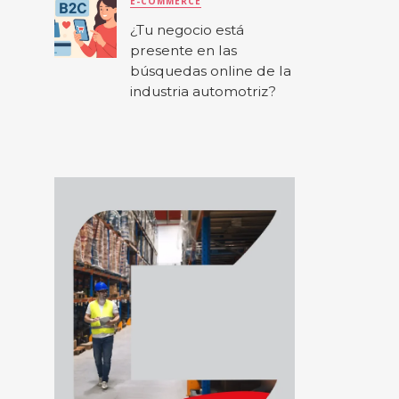
E-COMMERCE
¿Tu negocio está
presente en las
búsquedas online de la
industria automotriz?