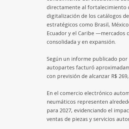
directamente al fortalecimiento 
digitalización de los catálogos 
estratégicos como Brasil, México
Ecuador y el Caribe —mercados d
consolidada y en expansión.
Según un informe publicado por 
autopartes facturó aproximadame
con previsión de alcanzar R$ 269,
En el comercio electrónico automo
neumáticos representen alrededor
para 2027, evidenciando el impact
ventas de piezas y servicios aut