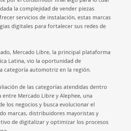
, dada la complejidad de vender piezas
recer servicios de instalación, estas marcas
ias digitales para fortalecer sus redes de
ado, Mercado Libre, la principal plataforma
ca Latina, vio la oportunidad de
a categoría automotriz en la región.
iación de las categorías atendidas dentro
za entre Mercado Libre y Alephee, una
de los negocios y busca evolucionar el
o marcas, distribuidores mayoristas y
etivo de digitalizar y optimizar los procesos
nea.