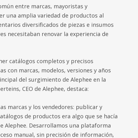
común entre marcas, mayoristas y
cer una amplia variedad de productos al
entarios diversificados de piezas e insumos
es necesitaban renovar la experiencia de
ner catálogos completos y precisos
as con marcas, modelos, versiones y años
rincipal del surgimiento de Alephee en la
erteins, CEO de Alephee, destaca:
las marcas y los vendedores: publicar y
atálogos de productos era algo que se hacía
de Alephee. Desarrollamos una plataforma
roceso manual, sin precisión de información,