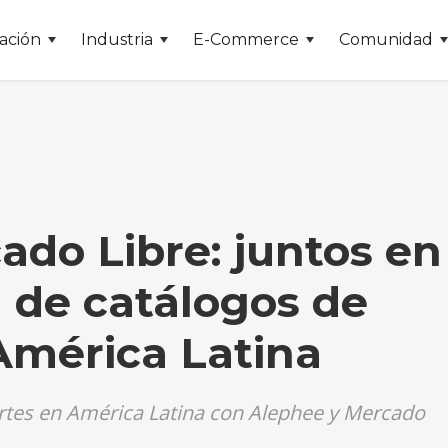
ación
Industria
E-Commerce
Comunidad
ado Libre: juntos en
ón de catálogos de
América Latina
artes en América Latina con Alephee y Mercado