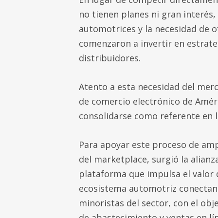
no tienen planes ni gran interés
automotrices y la necesidad de of
comenzaron a invertir en estrateg
distribuidores.
Atento a esta necesidad del merc
de comercio electrónico de Améri
consolidarse como referente en l
Para apoyar este proceso de ampl
del marketplace, surgió la alian
plataforma que impulsa el valor 
ecosistema automotriz conectand
minoristas del sector, con el obj
de abastecimiento y ventas en lí