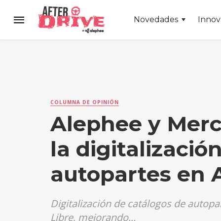
Novedades
Innov
COLUMNA DE OPINIÓN
Alephee y Merc
la digitalizaci
autopartes en 
Digitalización de catálogos de autop
Libre, mejorando...