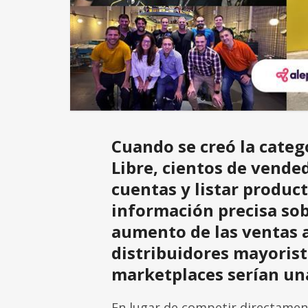
Cuando se creó la cate
Libre, cientos de vende
cuentas y listar produc
información precisa sob
aumento de las ventas a
distribuidores mayoris
marketplaces serían un
En lugar de competir directament