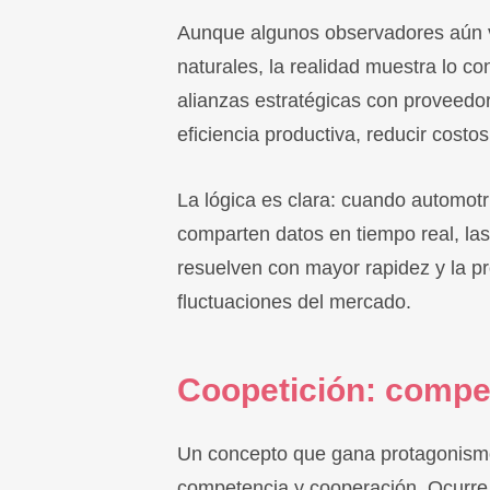
Aunque algunos observadores aún v
naturales, la realidad muestra lo co
alianzas estratégicas con proveedo
eficiencia productiva, reducir costo
La lógica es clara: cuando automotr
comparten datos en tiempo real, las
resuelven con mayor rapidez y la pr
fluctuaciones del mercado.
Coopetición: compe
Un concepto que gana protagonismo
competencia y cooperación. Ocurr