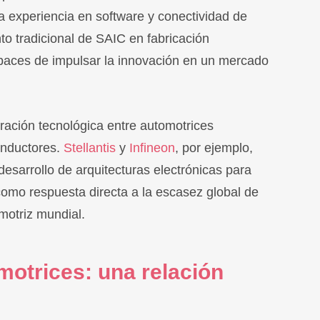
la experiencia en software y conectividad de
 tradicional de SAIC en fabricación
paces de impulsar la innovación en un mercado
ación tecnológica entre automotrices
onductores.
Stellantis
y
Infineon
, por ejemplo,
desarrollo de arquitecturas electrónicas para
como respuesta directa a la escasez global de
motriz mundial.
otrices: una relación