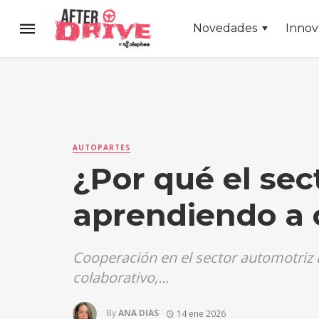
Novedades
Innov
AUTOPARTES
¿Por qué el sec
aprendiendo a 
Cooperación en el sector automotriz 
colaborativo,...
By
ANA DIAS
14 ene 2026