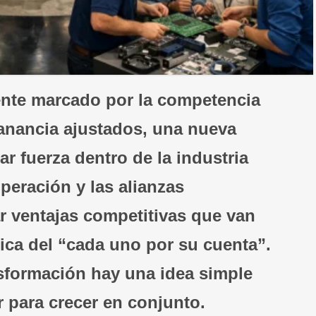
ente marcado por la competencia
anancia ajustados, una nueva
r fuerza dentro de la industria
peración y las alianzas
r ventajas competitivas que van
ica del “cada uno por su cuenta”.
nsformación hay una idea simple
 para crecer en conjunto.