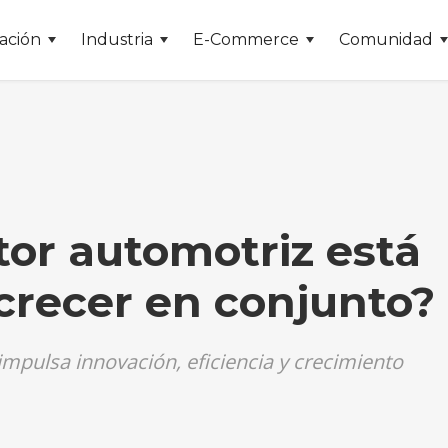
ación
Industria
E-Commerce
Comunidad
tor automotriz está
crecer en conjunto?
impulsa innovación, eficiencia y crecimiento