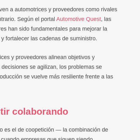
en a automotrices y proveedores como rivales
ntrario. Según el portal
Automotive Quest
, las
res han sido fundamentales para mejorar la
s y fortalecer las cadenas de suministro.
ices y proveedores alinean objetivos y
 decisiones se agilizan, los problemas se
oducción se vuelve más resiliente frente a las
tir colaborando
 es el de coopetición — la combinación de
e cuando empresas que siguen siendo