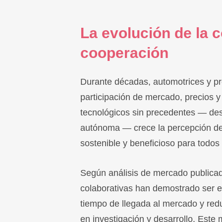
La evolución de la 
cooperación
Durante décadas, automotrices y p
participación de mercado, precios y 
tecnológicos sin precedentes — desd
autónoma — crece la percepción de
sostenible y beneficioso para todos 
Según análisis de mercado publicad
colaborativas han demostrado ser es
tiempo de llegada al mercado y redu
en investigación y desarrollo. Est