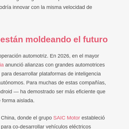
dría innovar con la misma velocidad de
 están moldeando el futuro
operación automotriz. En 2026, en el mayor
ia
anunció alianzas con grandes automotrices
para desarrollar plataformas de inteligencia
os autónomos. Para muchas de estas compañías,
Android — ha demostrado ser más eficiente que
e forma aislada.
 China, donde el grupo
SAIC Motor
estableció
para co-desarrollar vehículos eléctricos