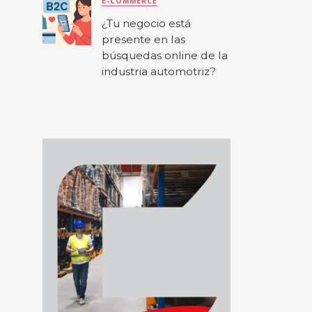
E-COMMERCE
¿Tu negocio está
presente en las
búsquedas online de la
industria automotriz?