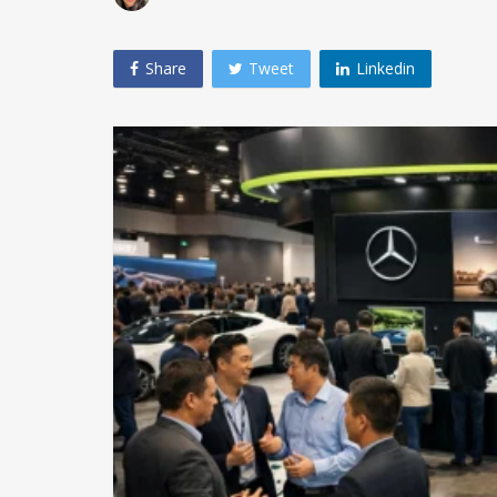
Share
Tweet
Linkedin