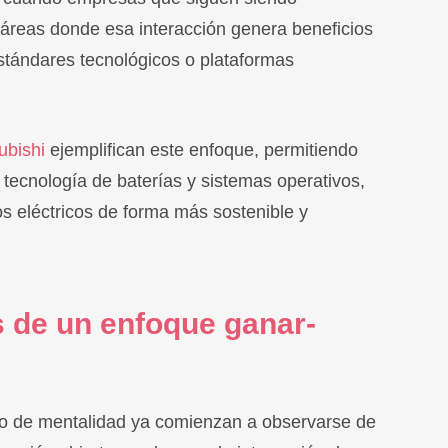
áreas donde esa interacción genera beneficios
stándares tecnológicos o plataformas
ubishi
ejemplifican este enfoque, permitiendo
 tecnología de baterías y sistemas operativos,
os eléctricos de forma más sostenible y
s de un enfoque ganar-
io de mentalidad ya comienzan a observarse de