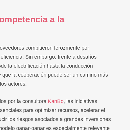
competencia a la
roveedores compitieron ferozmente por
eficiencia. Sin embargo, frente a desafíos
e la electrificación hasta la conducción
 que la cooperación puede ser un camino más
los actores.
os por la consultora
KanBo
, las iniciativas
enciales para optimizar recursos, acelerar el
cir los riesgos asociados a grandes inversiones
e modelo ganar-ganar es especialmente relevante