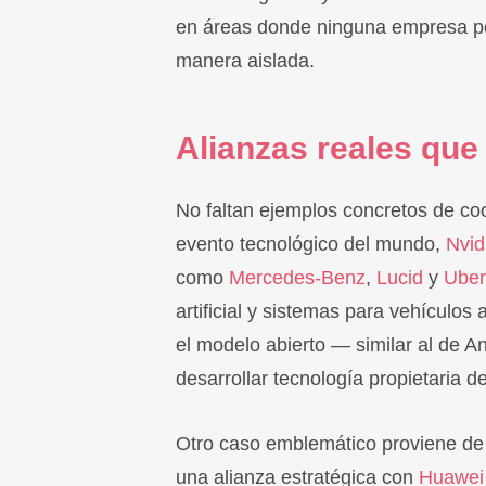
en áreas donde ninguna empresa po
manera aislada.
Alianzas reales que
No faltan ejemplos concretos de co
evento tecnológico del mundo,
Nvid
como
Mercedes-Benz
,
Lucid
y
Uber
artificial y sistemas para vehícul
el modelo abierto — similar al de 
desarrollar tecnología propietaria d
Otro caso emblemático proviene de
una alianza estratégica con
Huawei