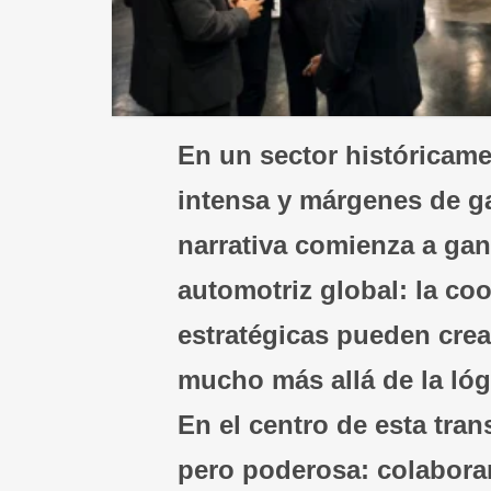
En un sector históricam
intensa y márgenes de g
narrativa comienza a gana
automotriz global: la coo
estratégicas pueden crea
mucho más allá de la lóg
En el centro de esta tra
pero poderosa: colaborar